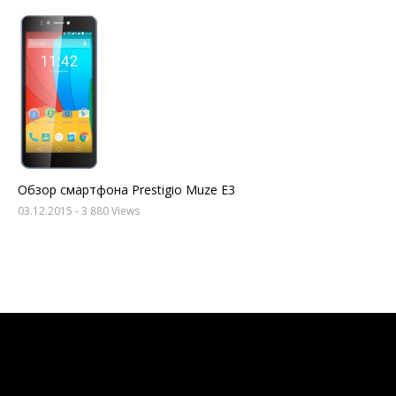
Обзор смартфона Prestigio Muze E3
03.12.2015
- 3 880 Views