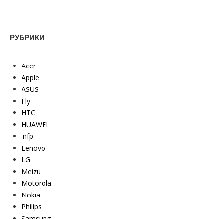
РУБРИКИ
Acer
Apple
ASUS
Fly
HTC
HUAWEI
infp
Lenovo
LG
Meizu
Motorola
Nokia
Philips
Samsung