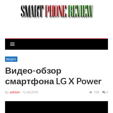
ВИДЕО
Видео-обзор
смартфона LG X Power
By
admin
- 12.09.2016
158
0