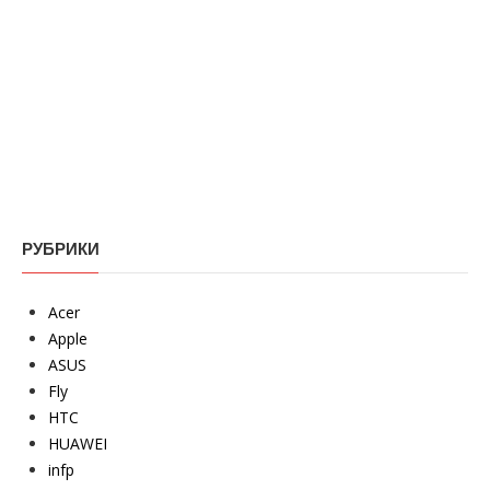
РУБРИКИ
Acer
Apple
ASUS
Fly
HTC
HUAWEI
infp