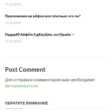
13.12.2019
Приложения на айфон все платные что ли?
13.12.2019
ПадарЮ АйфОн 8 дЕвуШке, котОрайа —
13.12.2019
Post Comment
Для отправки комментария вам необходимо
авторизоваться
.
ОБРАТИТЕ ВНИМАНИЕ