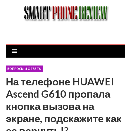
ВОПРОСЫ И ОТВЕТЫ
На телефоне HUAWEI
Ascend G610 пропала
кнопка вызова на
экране, подскажите как
ее вернуть!?