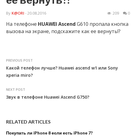
By
K@ORI
- 20.08.2016
209
0
На телефоне
HUAWEI
Ascend
G610 пропала кнопка
вызова на экране, подскажите как ее вернуть!?
PREVIOUS POST
Какой телефон лучше? Huawei ascend w1 или Sony
xperia miro?
NEXT POST
Звук в телефоне Huawei Ascend G750?
RELATED ARTICLES
Покупать ли iPhone 8 если есть iPhone 7?