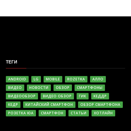
ТЕГИ
ANDROID
LG
MOBILE
ROZETKA
АЛЛО
ВИДЕО
НОВОСТИ
ОБЗОР
СМАРТФОНЫ
ВИДЕООБЗОР
ВИДЕО ОБЗОР
ГИК
КЕДДР
КЕДР
КИТАЙСКИЙ СМАРТФОН
ОБЗОР СМАРТФОНА
РОЗЕТКА ЮА
СМАРТФОН
СТАТЬИ
ХОТЛАЙН