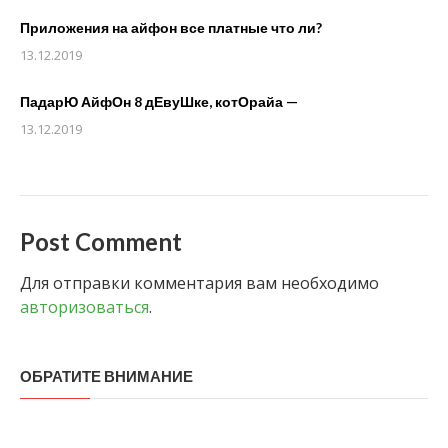
Приложения на айфон все платные что ли?
13.12.2019
ПадарЮ АйфОн 8 дЕвуШке, котОрайа —
13.12.2019
Post Comment
Для отправки комментария вам необходимо
авторизоваться
.
ОБРАТИТЕ ВНИМАНИЕ