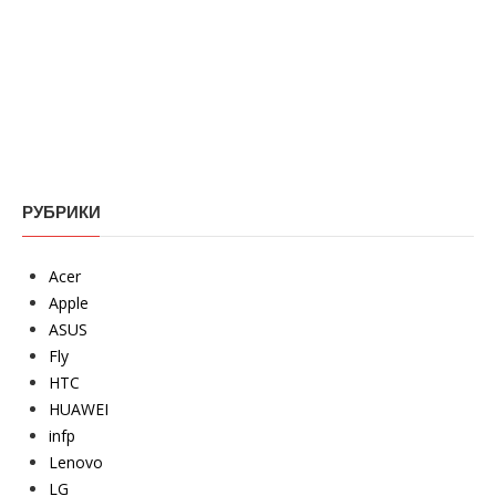
РУБРИКИ
Acer
Apple
ASUS
Fly
HTC
HUAWEI
infp
Lenovo
LG