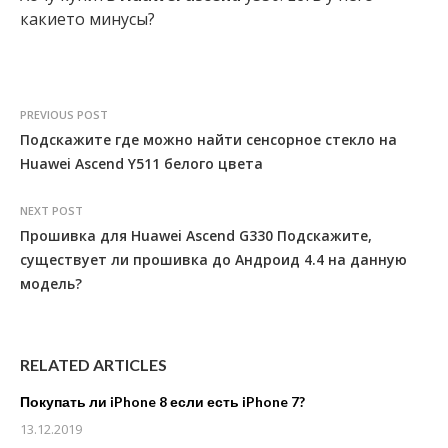
какието минусы?
PREVIOUS POST
Подскажите где можно найти сенсорное стекло на
Huawei Ascend Y511 белого цвета
NEXT POST
Прошивка для Huawei Ascend G330 Подскажите,
существует ли прошивка до Андроид 4.4 на данную
модель?
RELATED ARTICLES
Покупать ли iPhone 8 если есть iPhone 7?
13.12.2019