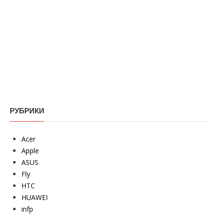
РУБРИКИ
Acer
Apple
ASUS
Fly
HTC
HUAWEI
infp