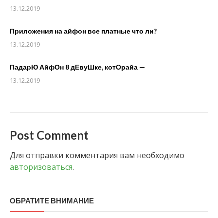
13.12.2019
Приложения на айфон все платные что ли?
13.12.2019
ПадарЮ АйфОн 8 дЕвуШке, котОрайа —
13.12.2019
Post Comment
Для отправки комментария вам необходимо
авторизоваться
.
ОБРАТИТЕ ВНИМАНИЕ