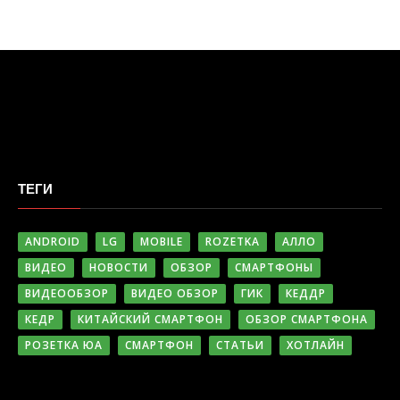
ТЕГИ
ANDROID
LG
MOBILE
ROZETKA
АЛЛО
ВИДЕО
НОВОСТИ
ОБЗОР
СМАРТФОНЫ
ВИДЕООБЗОР
ВИДЕО ОБЗОР
ГИК
КЕДДР
КЕДР
КИТАЙСКИЙ СМАРТФОН
ОБЗОР СМАРТФОНА
РОЗЕТКА ЮА
СМАРТФОН
СТАТЬИ
ХОТЛАЙН