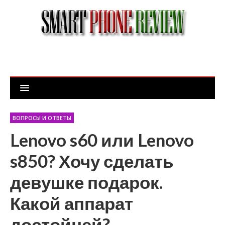
ВОПРОСЫ И ОТВЕТЫ
Lenovo s60 или Lenovo
s850? Хочу сделать
девушке подарок.
Какой аппарат
достойней?