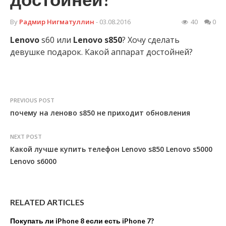
By
Радмир Нигматуллин
- 03.08.2016
40
0
Lenovo
s60 или
Lenovo
s850
? Хочу сделать
девушке подарок. Какой аппарат достойней?
PREVIOUS POST
почему на леново s850 не приходит обновления
NEXT POST
Какой лучше купить телефон Lenovo s850 Lenovo s5000
Lenovo s6000
RELATED ARTICLES
Покупать ли iPhone 8 если есть iPhone 7?