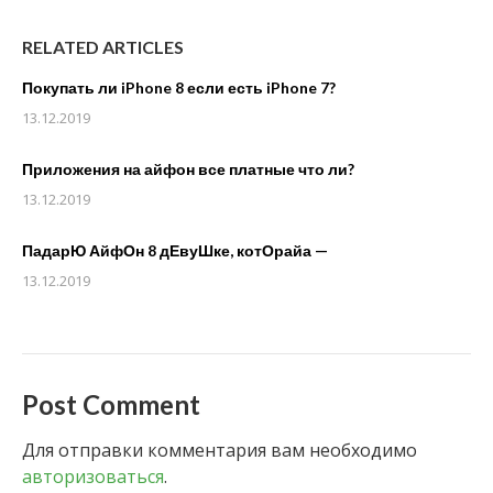
RELATED ARTICLES
Покупать ли iPhone 8 если есть iPhone 7?
13.12.2019
Приложения на айфон все платные что ли?
13.12.2019
ПадарЮ АйфОн 8 дЕвуШке, котОрайа —
13.12.2019
Post Comment
Для отправки комментария вам необходимо
авторизоваться
.