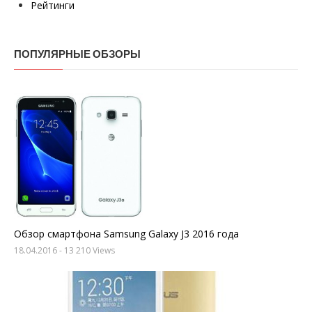
Рейтинги
ПОПУЛЯРНЫЕ ОБЗОРЫ
Обзор смартфона Samsung Galaxy J3 2016 года
18.04.2016
- 13 210 Views