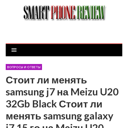
ВОПРОСЫ И ОТВЕТЫ
Стоит ли менять
samsung j7 на Meizu U20
32Gb Black Стоит ли
менять samsung galaxy
j7 15 го на Meizu U20