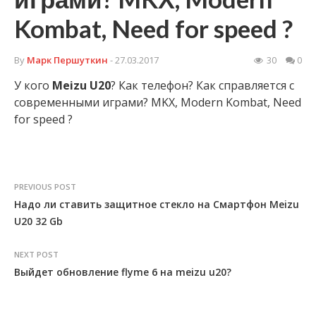
Kombat, Need for speed ?
By
Марк Першуткин
- 27.03.2017
30
0
У кого
Meizu
U20
? Как телефон? Как справляется с
современными играми? MKX, Modern Kombat, Need
for speed ?
PREVIOUS POST
Надо ли ставить защитное стекло на Смартфон Meizu
U20 32 Gb
NEXT POST
Выйдет обновление flyme 6 на meizu u20?