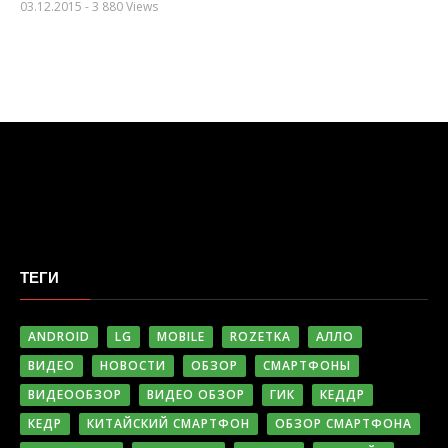
03.12.2015
- 3 880 Views
ТЕГИ
ANDROID
LG
MOBILE
ROZETKA
АЛЛО
ВИДЕО
НОВОСТИ
ОБЗОР
СМАРТФОНЫ
ВИДЕООБЗОР
ВИДЕО ОБЗОР
ГИК
КЕДДР
КЕДР
КИТАЙСКИЙ СМАРТФОН
ОБЗОР СМАРТФОНА