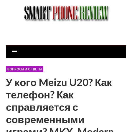
ВОПРОСЫ И ОТВЕТЫ
У кого Meizu U20? Как
телефон? Как
справляется с
современными
играми? MKX, Modern