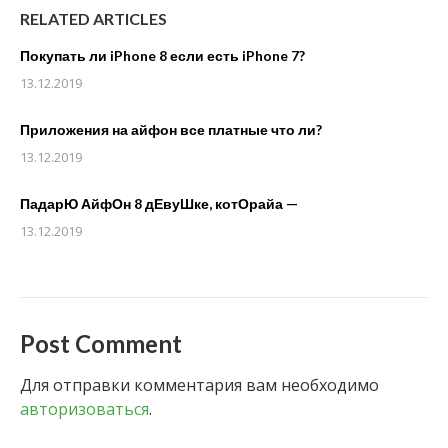
RELATED ARTICLES
Покупать ли iPhone 8 если есть iPhone 7?
13.12.2019
Приложения на айфон все платные что ли?
13.12.2019
ПадарЮ АйфОн 8 дЕвуШке, котОрайа —
13.12.2019
Post Comment
Для отправки комментария вам необходимо
авторизоваться
.