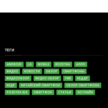
ТЕГИ
ANDROID
LG
MOBILE
ROZETKA
АЛЛО
ВИДЕО
НОВОСТИ
ОБЗОР
СМАРТФОНЫ
ВИДЕООБЗОР
ВИДЕО ОБЗОР
ГИК
КЕДДР
КЕДР
КИТАЙСКИЙ СМАРТФОН
ОБЗОР СМАРТФОНА
РОЗЕТКА ЮА
СМАРТФОН
СТАТЬИ
ХОТЛАЙН