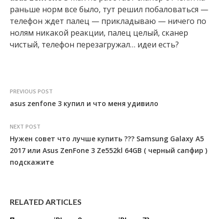
раньше норм все было, тут решил побаловаться —
телефон ждет палец — прикладываю — ничего по
нолям никакой реакции, палец целый, сканер
чистый, телефон перезагружал… идеи есть?
PREVIOUS POST
asus zenfone 3 купил и что меня удивило
NEXT POST
Нужен совет что лучше купить ??? Samsung Galaxy A5
2017 или Asus ZenFone 3 Ze552kl 64GB ( черный сапфир )
подскажите
RELATED ARTICLES