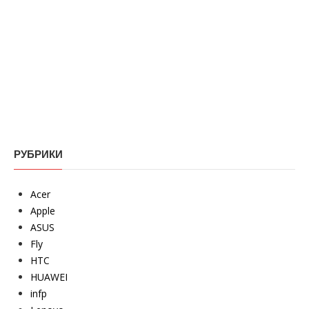
РУБРИКИ
Acer
Apple
ASUS
Fly
HTC
HUAWEI
infp