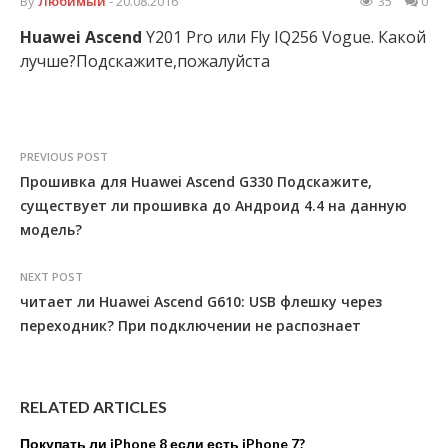
By
Любимый
- 20.08.2016
35
0
Huawei
Ascend
Y201 Pro или Fly IQ256 Vogue. Какой
лучше?Подскажите,пожалуйста
PREVIOUS POST
Прошивка для Huawei Ascend G330 Подскажите,
существует ли прошивка до Андроид 4.4 на данную
модель?
NEXT POST
читает ли Huawei Ascend G610: USB флешку через
переходник? При подключении не распознает
RELATED ARTICLES
Покупать ли iPhone 8 если есть iPhone 7?