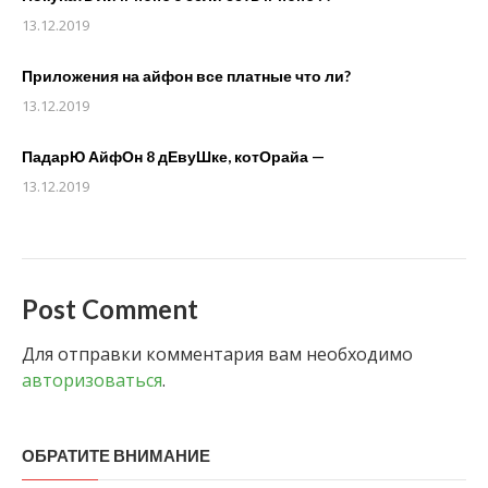
13.12.2019
Приложения на айфон все платные что ли?
13.12.2019
ПадарЮ АйфОн 8 дЕвуШке, котОрайа —
13.12.2019
Post Comment
Для отправки комментария вам необходимо
авторизоваться
.
ОБРАТИТЕ ВНИМАНИЕ