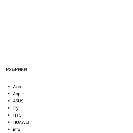
РУБРИКИ
Acer
Apple
ASUS
Fly
HTC
HUAWEI
infp