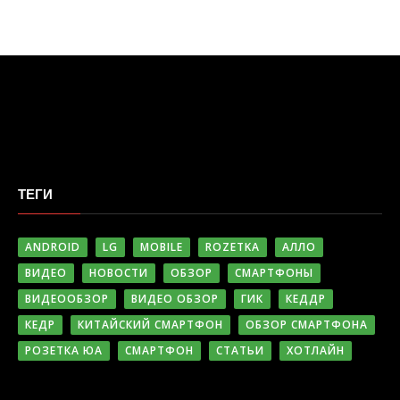
ТЕГИ
ANDROID
LG
MOBILE
ROZETKA
АЛЛО
ВИДЕО
НОВОСТИ
ОБЗОР
СМАРТФОНЫ
ВИДЕООБЗОР
ВИДЕО ОБЗОР
ГИК
КЕДДР
КЕДР
КИТАЙСКИЙ СМАРТФОН
ОБЗОР СМАРТФОНА
РОЗЕТКА ЮА
СМАРТФОН
СТАТЬИ
ХОТЛАЙН