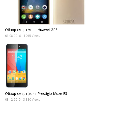
Обзор смартфона Huawei GR3
01.08.2016
- 4 015 Views
Обзор смартфона Prestigio Muze E3
03.12.2015
- 3 880 Views