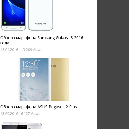
Обзор смартфона Samsung Galaxy J3 2016
года
18.04.2016
- 13 209 Views
Обзор смартфона ASUS Pegasus 2 Plus
15.09.2016
- 6 127 Views