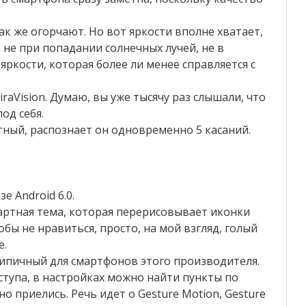
ак же огорчают. Но вот яркости вполне хватает,
а не при попадании солнечных лучей, не в
яркости, которая более ли менее справляется с
MiraVision. Думаю, вы уже тысячу раз слышали, что
од себя.
ный, распознает он одновременно 5 касаний.
е Android 6.0.
дартная тема, которая перерисовывает иконки
бы не нравиться, просто, на мой взгляд, голый
е.
типичный для смартфонов этого производителя.
ступа, в настройках можно найти пункты по
о приелись. Речь идет о Gesture Motion, Gesture