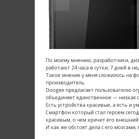
По моему мнению, разработчики, ди
работают 24 часа в сутки, 7 дней в н
Такое мнение у меня сложилось на ф
производитель.
Doogee предлагает пользователю о
объединяет единственное — низкая 
Есть устройства красивые, а есть и у
Смартфон который стал героем сегодн
красивым, о чем кричит его внешний
И как же обстоят дела с его мозгами,