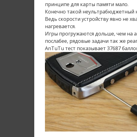
принципе для карты памяти мало.
Конечно такой неультрабюджетный на
Ведь скорости устройству явно не хв
нагревается.
Игры прогружаются дольше, чем на а
послабее, рядовые задачи так же ре
AnTuTu тест показывает 37687 балло