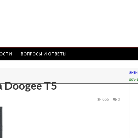
ОСТИ
ВОПРОСЫ И ОТВЕТЫ
анти
sov-a
 Doogee T5
666
0