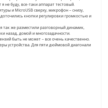
я не буду, все-таки аппарат тестовый.
туры и MicroUSB сверху, микрофон – снизу,
редоточились кнопки регулировки громкостью и
я так же разместили разговорный динамик,
ки назад, домой и многозадачности.
ензий быть не может – все очень качественно.
еры устройства. Для пяти дюймовой диагонали