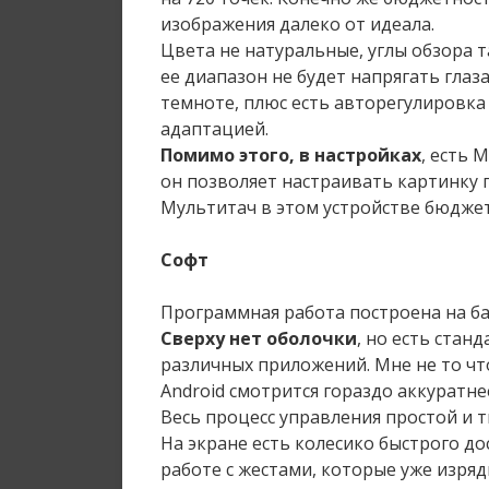
изображения далеко от идеала.
Цвета не натуральные, углы обзора т
ее диапазон не будет напрягать глаз
темноте, плюс есть авторегулировка 
адаптацией.
Помимо этого, в настройках
, есть 
он позволяет настраивать картинку п
Мультитач в этом устройстве бюджет
Софт
Программная работа построена на баз
Сверху нет оболочки
, но есть стан
различных приложений. Мне не то что
Android смотрится гораздо аккуратне
Весь процесс управления простой и 
На экране есть колесико быстрого до
работе с жестами, которые уже изрядн