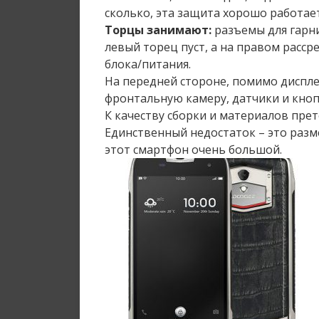
сколько, эта защита хорошо работает 
Торцы занимают:
разъемы для гарни
левый торец пуст, а на правом расс
блока/питания.
На передней стороне, помимо диспле
фронтальную камеру, датчики и кноп
К качеству сборки и материалов прет
Единственный недостаток – это разм
этот смартфон очень большой.