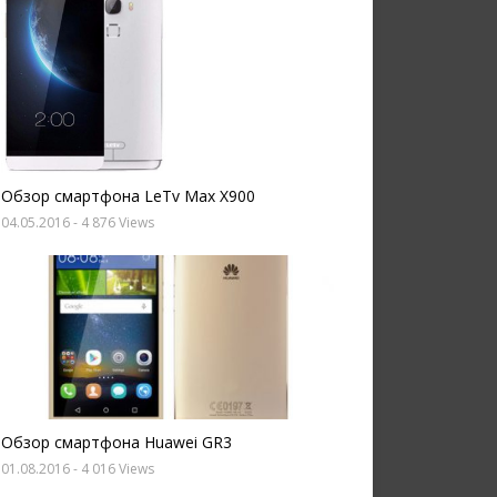
Обзор смартфона LeTv Max X900
04.05.2016
- 4 876 Views
Обзор смартфона Huawei GR3
01.08.2016
- 4 016 Views