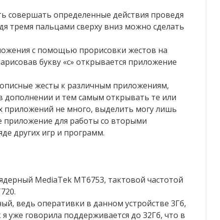
ть совершать определенные действия проведя
дя тремя пальцами сверху вниз можно сделать
ложения с помощью прорисовки жестов на
арисовав букву «с» открывается приложение
описные жесты к различным приложениям,
 дополнении и тем самым открывать те или
 приложений не много, выделить могу лишь
же приложение для работы со вторыми
яде других игр и программ.
иядерный MediaTek MT6753, тактовой частотой
720.
ый, ведь оперативки в данном устройстве 3Гб,
к я уже говорила поддерживается до 32Гб, что в