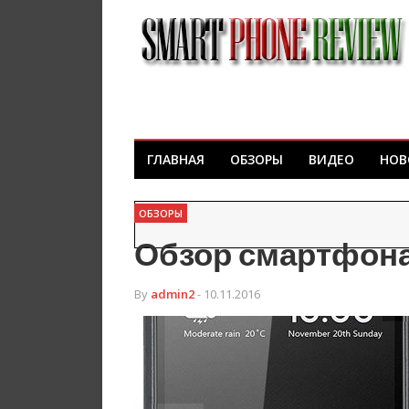
ГЛАВНАЯ
ОБЗОРЫ
ВИДЕО
НОВ
ОБЗОРЫ
Обзор смартфона
By
admin2
- 10.11.2016