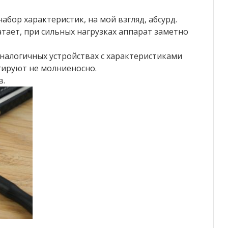
бор характеристик, на мой взгляд, абсурд.
атает, при сильных нагрузках аппарат заметно
налогичных устройствах с характеристиками
агируют не молниеносно.
в.