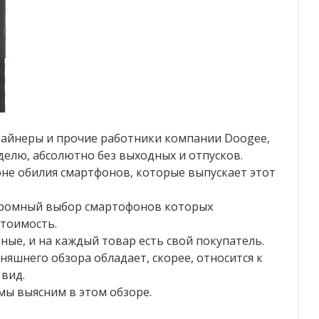
зайнеры и прочие работники компании Doogee,
еделю, абсолютно без выходных и отпусков.
оне обилия смартфонов, которые выпускает этот
громный выбор смартофонов которых
стоимость.
мные, и на каждый товар есть свой покупатель.
яшнего обзора обладает, скорее, относится к
 вид.
 мы выясним в этом обзоре.