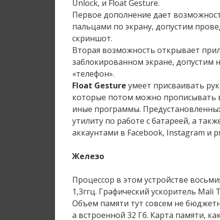
Unlock, и Float Gesture.
Первое дополнение дает возможнос
пальцами по экрану, допустим прове
скриншот.
Вторая возможность открывает при
заблокированном экране, допустим н
«телефон».
Float Gesture
умеет присваивать рук
которые потом можно прописывать в
иные программы. Предустановленных
утилиту по работе с батареей, а так
аккаунтами в Facebook, Instagram и р
Железо
Процессор в этом устройстве восьм
1,3ггц. Графический ускоритель Mali T
Объем памяти тут совсем не бюджетн
а встроенной 32 Гб. Карта памяти, ка