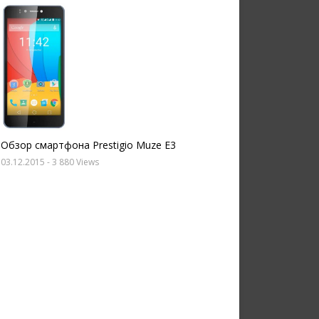
Обзор смартфона Prestigio Muze E3
03.12.2015
- 3 880 Views