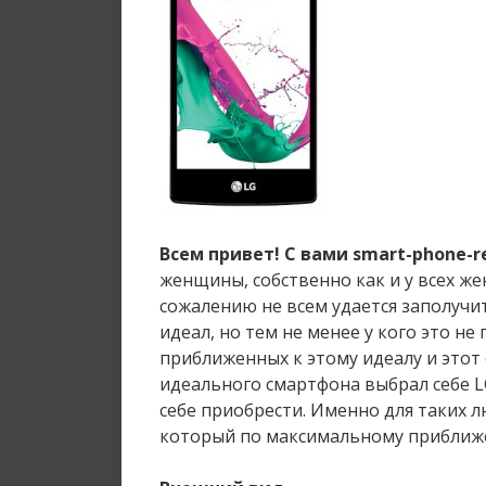
Всем привет! С вами smart-phone-r
женщины, собственно как и у всех же
сожалению не всем удается заполучи
идеал, но тем не менее у кого это не
приближенных к этому идеалу и этот 
идеального смартфона выбрал себе L
себе приобрести. Именно для таких 
который по максимальному приближе