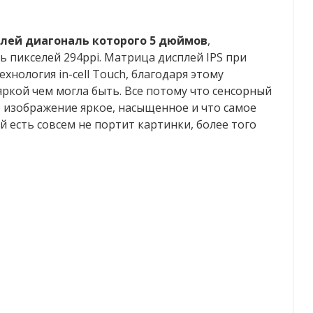
лей диагональ которого 5 дюймов
,
ь пикселей 294ppi. Матрица дисплей IPS при
хнология in-cell Touch, благодаря этому
яркой чем могла быть. Все потому что сенсорный
 изображение яркое, насыщенное и что самое
 есть совсем не портит картинки, более того