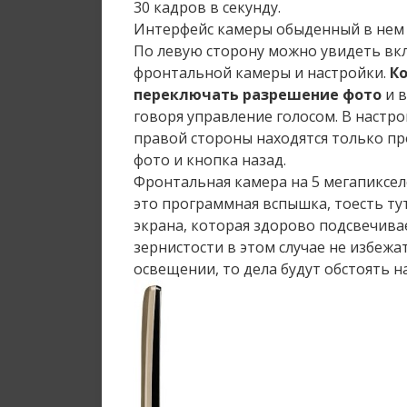
30 кадров в секунду.
Интерфейс камеры обыденный в нем н
По левую сторону можно увидеть в
фронтальной камеры и настройки.
К
переключать разрешение фото
и в
говоря управление голосом. В настро
правой стороны находятся только п
фото и кнопка назад.
Фронтальная камера на 5 мегапиксе
это программная вспышка, тоесть тут
экрана, которая здорово подсвечива
зернистости в этом случае не избежа
освещении, то дела будут обстоять н