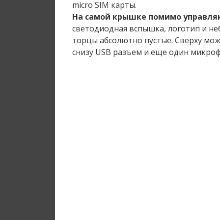
micro SIM карты.
На самой крышке помимо управл
светодиодная вспышка, логотип и не
торцы абсолютно пустые. Сверху мож
снизу USB разъем и еще один микроф