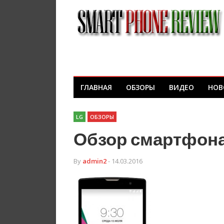
ГЛАВНАЯ
ОБЗОРЫ
ВИДЕО
НОВ
LG
ОБЗОРЫ
Обзор смартфона
By
admin2
- 14.03.2016