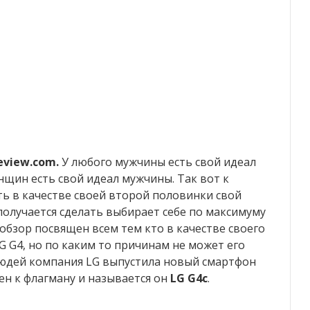
eview.com.
У любого мужчины есть свой идеал
нщин есть свой идеал мужчины. Так вот к
ть в качестве своей второй половинки свой
 получается сделать выбирает себе по максимуму
обзор посвящен всем тем кто в качестве своего
G G4, но по каким то причинам не может его
людей компания LG выпустила новый смартфон
н к флагману и называется он
LG G4c
.