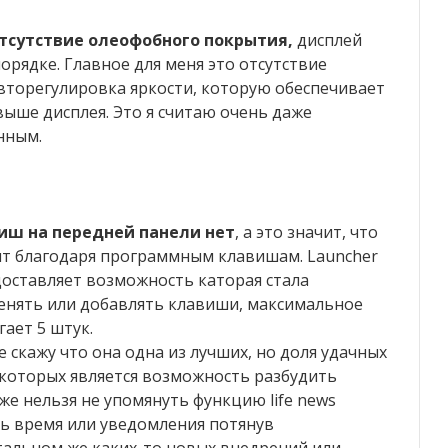
тсутствие олеофобного покрытия,
дисплей
порядке. Главное для меня это отсутствие
авторегулировка яркости, которую обеспечивает
выше дисплея. Это я считаю очень даже
нным.
иш на передней панели нет
, а это значит, что
ит благодаря программным клавишам. Launcher
доставляет возможность каторая стала
енять или добавлять клавиши, максимальное
ает 5 штук.
не скажу что она одна из лучших, но доля удачных
 которых является возможность разбудить
е нельзя не упомянуть функцию life news
ь время или уведомления потянув