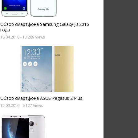
Обзор смартфона Samsung Galaxy J3 2016
года
18.04.2016
- 13 209 Views
Обзор смартфона ASUS Pegasus 2 Plus
15.09.2016
- 6 127 Views