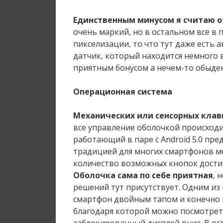
Единственным минусом я считаю о
очень маркий, но в остальном все в 
пикселизации, то что тут даже есть 
датчик, который находится немного 
приятным бонусом а нечем-то обыде
Операционная система
Механических или сенсорных клав
все управление оболочкой происход
работающий в паре с Android 5.0 пре
традицией для многих смартфонов м
количество возможных кнопок достиг
Оболочка сама по себе приятная
, 
решений тут присутствует. Одним из
смартфон двойным тапом и конечно ж
благодаря которой можно посмотрет