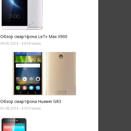
Обзор смартфона LeTv Max X900
04.05.2016
- 4 876 Views
Обзор смартфона Huawei GR3
01.08.2016
- 4 016 Views