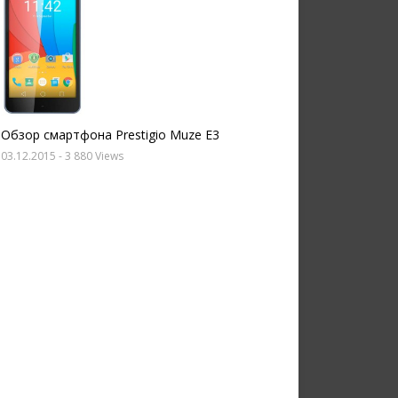
Обзор смартфона Prestigio Muze E3
03.12.2015
- 3 880 Views