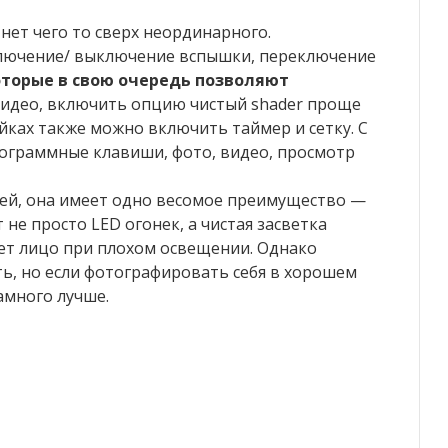
ет чего то сверх неординарного.
ключение/ выключение вспышки, переключение
оторые в свою очередь позволяют
идео, включить опцию чистый shader проще
йках также можно включить таймер и сетку. С
рограммные клавиши, фото, видео, просмотр
лей, она имеет одно весомое преимущество —
 не просто LED огонек, а чистая засветка
ет лицо при плохом освещении. Однако
ть, но если фотографировать себя в хорошем
амного лучше.