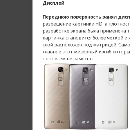
Дисплей
Переднюю поверхность занял дисп
разрешение картинки HD, а плотност
разработке экрана была применена те
картинка становится более четкой и 
слой расположен под матрицей. Само
главное этот мизерный изгиб который
он совсем не заметен.