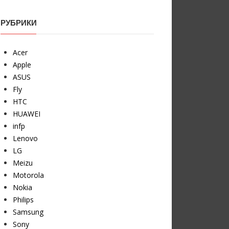
РУБРИКИ
Acer
Apple
ASUS
Fly
HTC
HUAWEI
infp
Lenovo
LG
Meizu
Motorola
Nokia
Philips
Samsung
Sony