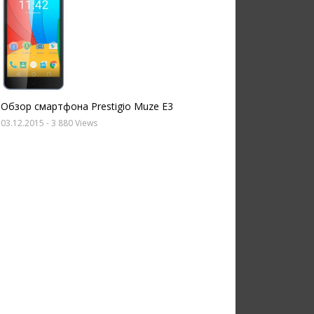
Обзор смартфона Prestigio Muze E3
03.12.2015
- 3 880 Views