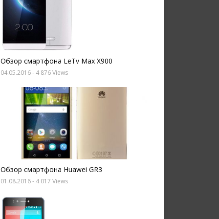
Обзор смартфона LeTv Max X900
04.05.2016
- 4 876 Views
Обзор смартфона Huawei GR3
01.08.2016
- 4 017 Views