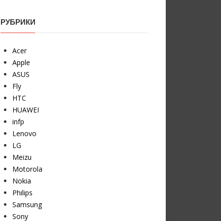
РУБРИКИ
Acer
Apple
ASUS
Fly
HTC
HUAWEI
infp
Lenovo
LG
Meizu
Motorola
Nokia
Philips
Samsung
Sony