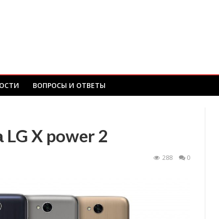
ОСТИ
ВОПРОСЫ И ОТВЕТЫ
LG X power 2
288
0