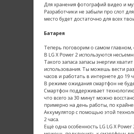
Для хранения фотографий видео и му
Разработчики не забыли про слот для
место будет достаточно для всех тво
Батарея
Теперь поговорим о самом главном, 
В LG X Power 2 используются несъем
Такого запаса запасы энергии хватит
использования. Ты можешь вести разг
часов и работать в интернете до 19 ч
В режиме ожидания смартфон не буде
Смартфон поддерживает технологию бы
что всего за 30 минут можно восстан
примерно на день работы, по крайне
Аккумулятор с помощью этой техноло
2 часа.
Ещё одна особенность LG LG X Power 
можешь подключить к смартфону дру