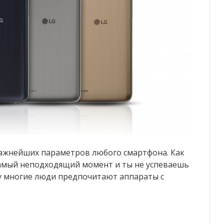
ажнейших параметров любого смартфона. Как
 самый неподходящий момент и ты не успеваешь
у многие люди предпочитают аппараты с