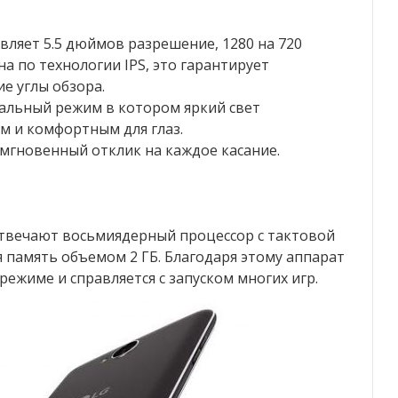
авляет 5.5 дюймов разрешение, 1280 на 720
а по технологии IPS, это гарантирует
е углы обзора.
альный режим в котором яркий свет
м и комфортным для глаз.
т мгновенный отклик на каждое касание.
твечают восьмиядерный процессор с тактовой
я память объемом 2 ГБ. Благодаря этому аппарат
ежиме и справляется с запуском многих игр.