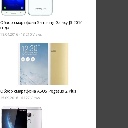
Обзор смартфона Samsung Galaxy J3 2016
года
18.04.2016
- 13 210 Views
Обзор смартфона ASUS Pegasus 2 Plus
15.09.2016
- 6 127 Views