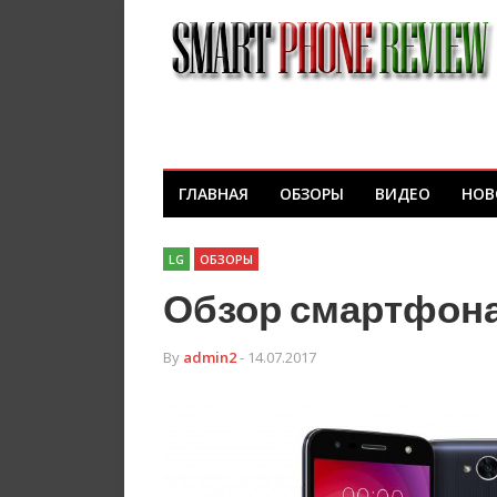
ГЛАВНАЯ
ОБЗОРЫ
ВИДЕО
НОВ
LG
ОБЗОРЫ
Обзор смартфона 
By
admin2
- 14.07.2017