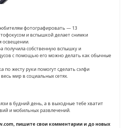
 любителям фотографировать — 13
втофокусом и вспышкой делает снимки
м освещении.
ра получила собственную вспышку и
дусов с помощью его можно делать как обычные
а по жесту руки помогут сделать сэлфи
весь мир в социальных сетях.
вязи в будний день, а в выходные тебе хватит
вий и мобильных развлечений.
ew.com, пишите свои комментарии и до новых