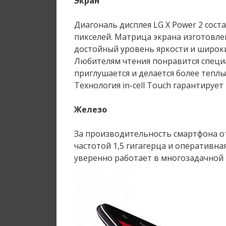
Экран
Диагональ дисплея LG X Power 2 сост
пикселей. Матрица экрана изготовлен
достойный уровень яркости и широки
Любителям чтения понравится специ
приглушается и делается более теплы
Технология in-cell Touch гарантируе
Железо
За производительность смартфона о
частотой 1,5 гигагерца и оперативна
уверенно работает в многозадачной р