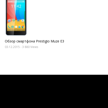
Обзор смартфона Prestigio Muze E3
03.12.2015
- 3 880 Views