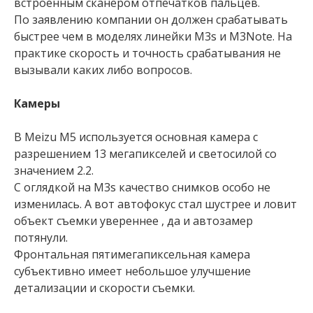
встроенным сканером отпечатков пальцев.
По заявлению компании он должен срабатывать
быстрее чем в моделях линейки M3s и M3Note. На
практике скорость и точность срабатывания не
вызывали каких либо вопросов.
Камеры
В Meizu M5 используется основная камера с
разрешением 13 мегапикселей и светосилой со
значением 2.2.
С оглядкой на M3s качество снимков особо не
изменилась. А вот автофокус стал шустрее и ловит
объект съемки увереннее , да и автозамер
потянули.
Фронтальная пятимегапиксельная камера
субъективно имеет небольшое улучшение
детализации и скорости съемки.