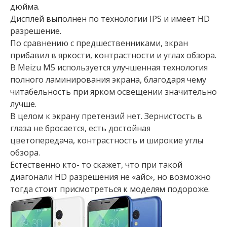
дюйма.
Дисплей выполнен по технологии IPS и имеет HD
разрешение.
По сравнению с предшественниками, экран
прибавил в яркости, контрастности и углах обзора.
В Meizu M5 используется улучшенная технология
полного ламинирования экрана, благодаря чему
читабельность при ярком освещении значительно
лучше.
В целом к экрану претензий нет. Зернистость в
глаза не бросается, есть достойная
цветопередача, контрастность и широкие углы
обзора.
Естественно кто- то скажет, что при такой
диагонали HD разрешения не «айс», но возможно
тогда стоит присмотреться к моделям подороже.