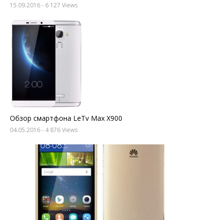
15.09.2016
- 6 127 Views
Обзор смартфона LeTv Max X900
04.05.2016
- 4 876 Views