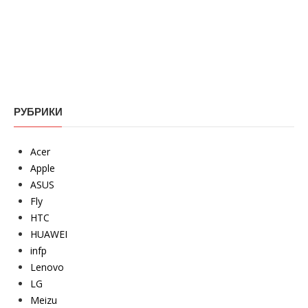
РУБРИКИ
Acer
Apple
ASUS
Fly
HTC
HUAWEI
infp
Lenovo
LG
Meizu