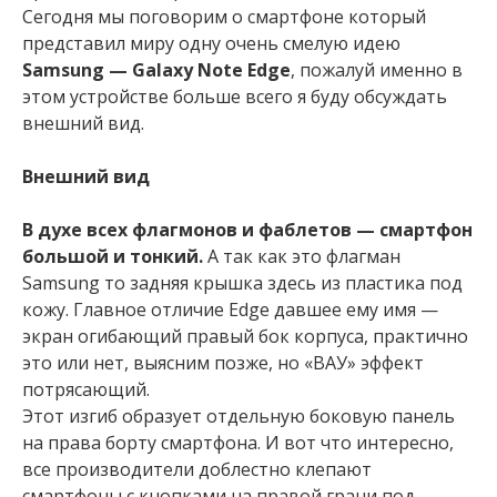
Сегодня мы поговорим о смартфоне который
представил миру одну очень смелую идею
Samsung — Galaxy Note Edge
, пожалуй именно в
этом устройстве больше всего я буду обсуждать
внешний вид.
Внешний вид
В духе всех флагмонов и фаблетов — смартфон
большой и тонкий.
А так как это флагман
Samsung то задняя крышка здесь из пластика под
кожу. Главное отличие Edge давшее ему имя —
экран огибающий правый бок корпуса, практично
это или нет, выясним позже, но «ВАУ» эффект
потрясающий.
Этот изгиб образует отдельную боковую панель
на права борту смартфона. И вот что интересно,
все производители доблестно клепают
смартфоны с кнопками на правой грани под