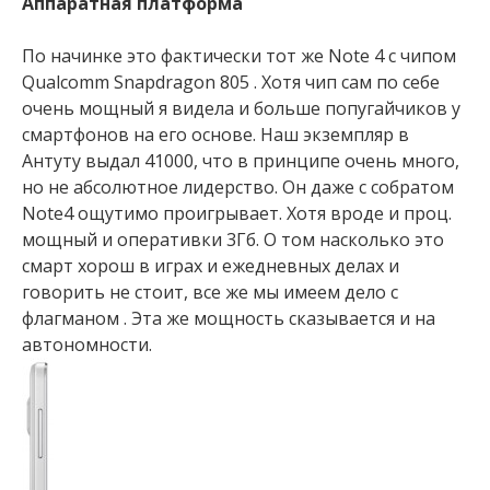
Аппаратная платформа
По начинке это фактически тот же Note 4 с чипом
Qualcomm Snapdragon 805 . Хотя чип сам по себе
очень мощный я видела и больше попугайчиков у
смартфонов на его основе. Наш экземпляр в
Антуту выдал 41000, что в принципе очень много,
но не абсолютное лидерство. Он даже с собратом
Note4 ощутимо проигрывает. Хотя вроде и проц.
мощный и оперативки 3Гб. О том насколько это
смарт хорош в играх и ежедневных делах и
говорить не стоит, все же мы имеем дело с
флагманом . Эта же мощность сказывается и на
автономности.