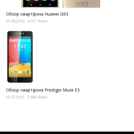
Обзор смартфона Huawei GR3
01.08.2016
- 4 017 Views
Обзор смартфона Prestigio Muze E3
03.12.2015
- 3 880 Views