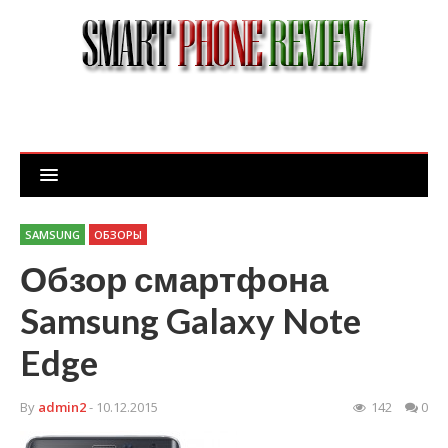
SAMSUNG
ОБЗОРЫ
Обзор смартфона
Samsung Galaxy Note
Edge
By
admin2
- 10.12.2015
142
0