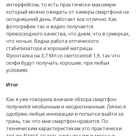
интерфейсом, то есть практически максимум
который можно ожидать от камеры смартфона на
сегодняшний день. Работает все отлично. Как
фотографии так и видео получается
превосходного качества, что днем, что в сумерках,
что ночью. Видна работа оптического
стабилизатора и хорошей матрицы.
Фронталка на 3,7 Мп со светосилой 1,9, так что
селфи будут получать хорошие, при любых
условиях.
Итог
Как я уже говорила вначале обзора смартфон
получился необычным и неоднозначным. Лично я
одобряю любые инновации и попытки выйти за
грань, так что мне смартфон нравится. По
техническим характеристикам это практически
тот же Note4, то есть один из самых мощных