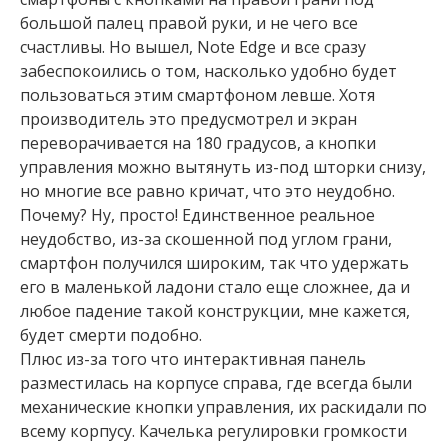
большой палец правой руки, и не чего все
счастливы. Но вышел, Note Edge и все сразу
забеспокоились о том, насколько удобно будет
пользоваться этим смартфоном левше. Хотя
производитель это предусмотрел и экран
переворачивается на 180 градусов, а кнопки
управления можно вытянуть из-под шторки снизу,
но многие все равно кричат, что это неудобно.
Почему? Ну, просто! Единственное реальное
неудобство, из-за скошенной под углом грани,
смартфон получился широким, так что удержать
его в маленькой ладони стало еще сложнее, да и
любое падение такой конструкции, мне кажется,
будет смерти подобно.
Плюс из-за того что интерактивная панель
разместилась на корпусе справа, где всегда были
механические кнопки управления, их раскидали по
всему корпусу. Качелька регулировки громкости