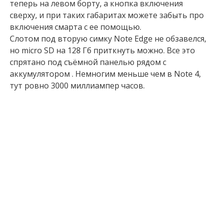
теперь на левом борту, а кнопка включения
сверху, и при таких габаритах можете забыть про
включения смарта с ее помощью.
Слотом под вторую симку Note Edge не обзавелся,
но micro SD на 128 Гб приткнуть можно. Все это
спрятано под съёмной панелью рядом с
аккумулятором . Немногим меньше чем в Note 4,
тут ровно 3000 миллиампер часов.