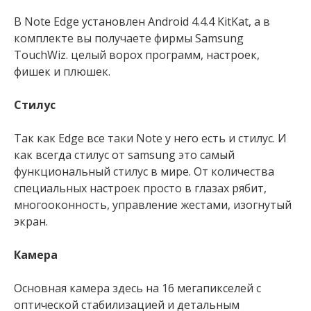
В Note Edge установлен Android 4.4.4 KitKat, а в
комплекте вы получаете фирмы Samsung
TouchWiz. целый ворох программ, настроек,
фишек и плюшек.
Стилус
Так как Edge все таки Note у него есть и стилус. И
как всегда стилус от samsung это самый
функциональный стилус в мире. От количества
специальных настроек просто в глазах рябит,
многооконность, управление жестами, изогнутый
экран.
Камера
Основная камера здесь на 16 мегапикселей с
оптической стабилизацией и детальным