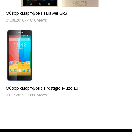
Обзор смартфона Huawei GR3
01.08.2016
- 4 016 Views
Обзор смартфона Prestigio Muze E3
03.12.2015
- 3 880 Views