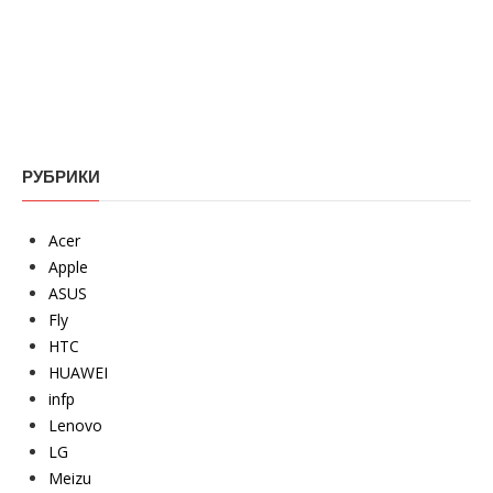
РУБРИКИ
Acer
Apple
ASUS
Fly
HTC
HUAWEI
infp
Lenovo
LG
Meizu