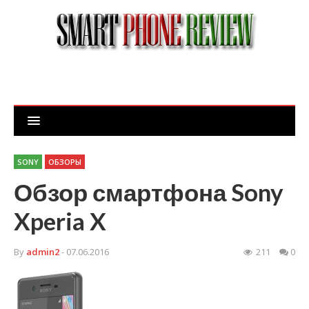
SONY
ОБЗОРЫ
Обзор смартфона Sony
Xperia X
By
admin2
- 07.06.2016
211
0