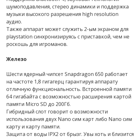
шумоподавления, стерео динамики и поддержка
музыки высокого разрешения high resolution
аудио.
Также аппарат может служить 2-ым экраном для
playstation синхронизируясь с приставкой, чем не
роскошь для игроманов.
Железо
Шести ядерный чипсет Snapdragon 650 работает
на частоте 1,8 гигагерц гарантируя аппарату
отличную функциональность. Встроенной памяти
64 гигабайта с возможностью расширения картой
памяти Micro SD до 200Гб.
Гибридный слот говорит о возможности
использования двух Nano сим карт либо Nano сим
карту и карту памяти.
Защита от воды IPX2 от брызг. Увы хоть и близится