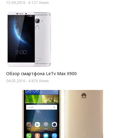
15.09.2016
- 6 127 Views
Обзор смартфона LeTv Max X900
04.05.2016
- 4 876 Views