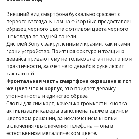
Внешний вид смартфона буквально сражает с
первого взгляда. К нам на обзор был предоставлен
образец черного цвета с отливом цвета черного
шоколада по задней панели.
Дисплей Sony с закругленными краями, как и сами
грани устройства. Приятная фактура и толщина
девайса придают ему не только элегантности но и
практичности, за счет чего девайс в руке лежит
как влитой.
Фронтальная часть смартфона окрашена в тот
же цвет что и корпус
, это придает девайсу
утонченность и единство образа.
Слоты для сим карт, качелька громкости, кнопка
активизации камеры выполнена также в едином
цветовом решении, за исключением кнопки
включения /выключения телефона — она в
естественном металлическом цвете.