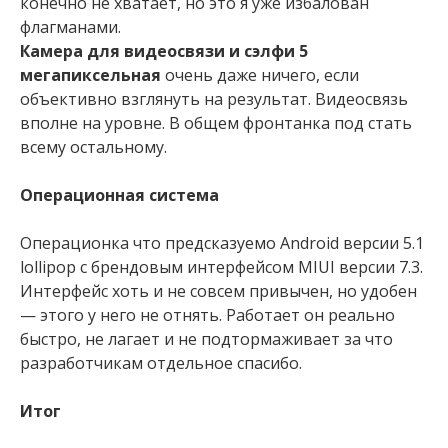
конечно не хватает, но это я уже избалован
флагманами.
Камера для видеосвязи и сэлфи 5
мегапиксельная
очень даже ничего, если
объективно взглянуть на результат. Видеосвязь
вполне на уровне. В общем фронтанка под стать
всему остальному.
Операционная система
Операционка что предсказуемо Аndroid версии 5.1
lollipop с брендовым интерфейсом MIUI версии 7.3.
Интерфейс хоть и не совсем привычен, но удобен
— этого у него не отнять. Работает он реально
быстро, не лагает и не подтормаживает за что
разработчикам отдельное спасибо.
Итог