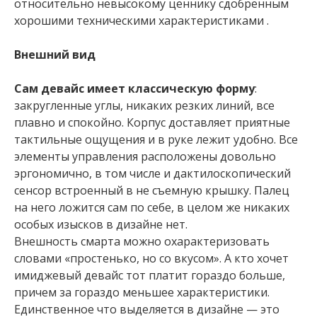
относительно невысокому ценнику сдобренным
хорошими техническими характеристиками .
Внешний вид
Сам девайс имеет классическую форму
:
закругленные углы, никаких резких линий, все
плавно и спокойно. Корпус доставляет приятные
тактильные ощущения и в руке лежит удобно. Все
элементы управления расположены довольно
эргономично, в том числе и дактилоскопический
сенсор встроенный в не съемную крышку. Палец
на него ложится сам по себе, в целом же никаких
особых изысков в дизайне нет.
Внешность смарта можно охарактеризовать
словами «простенько, но со вкусом». А кто хочет
имиджевый девайс тот платит гораздо больше,
причем за гораздо меньшее характеристики.
Единственное что выделяется в дизайне — это