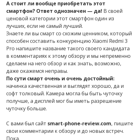
А стоит ли вообще приобретать этот
смартфон? Ответ однозначен — да!
В своей
ценовой категории этот смартфон один из
лучших, если не самый лучший.
Знаете ли вы смарт со схожим ценником, который
способен составить конкуренцию Xiaomi Redmi 3
Pro напишите название такого своего кандидата
в комментариях к этому обзору и мы непременно
сделаем на него обзор и как знать, возможно,
даже окажемся неправы.
По сути смарт очень и очень достойный:
начинка качественная и выглядят хорошо, да и
софт толковый. Камера могла бы быть чуточку
получше, а дисплей мог бы иметь разрешение
чуточку больше.
С вами был сайт
smart-phone-review.com
, пишите
свои комментарии к обзору и до новых встреч.
Пока.