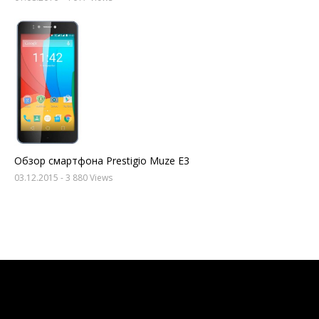
Обзор смартфона Prestigio Muze E3
03.12.2015
- 3 880 Views