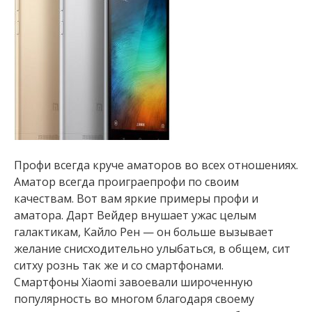
Профи всегда круче аматоров во всех отношениях.
Аматор всегда проиграепрофи по своим
качествам. Вот вам яркие примеры профи и
аматора. Дарт Вейдер внушает ужас целым
галактикам, Кайло Рен — он больше вызывает
желание снисходительно улыбаться, в общем, сит
ситху рознь так же и со смартфонами.
Смартфоны Хiaomi завоевали широченную
популярность во многом благодаря своему