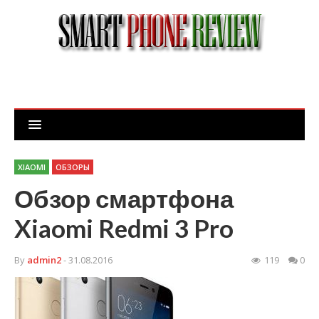
XIAOMI
ОБЗОРЫ
Обзор смартфона
Xiaomi Redmi 3 Pro
By
admin2
- 31.08.2016
119
0