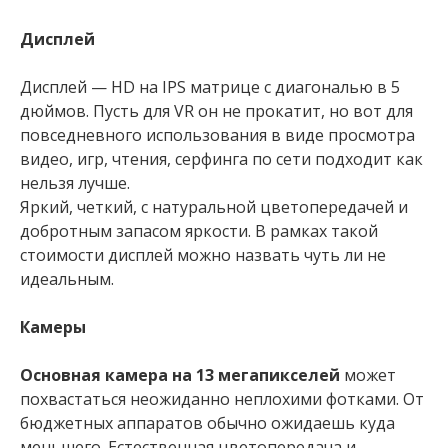
Дисплей
Дисплей — HD на IPS матрице с диагональю в 5
дюймов. Пусть для VR он не прокатит, но вот для
повседневного использования в виде просмотра
видео, игр, чтения, серфинга по сети подходит как
нельзя лучше.
Яркий, четкий, с натуральной цветопередачей и
добротным запасом яркости. В рамках такой
стоимости дисплей можно назвать чуть ли не
идеальным.
Камеры
Основная камера на 13 мегапикселей
может
похвастаться неожиданно неплохими фотками. От
бюджетных аппаратов обычно ожидаешь куда
меньшего. Естественная цветопередача и