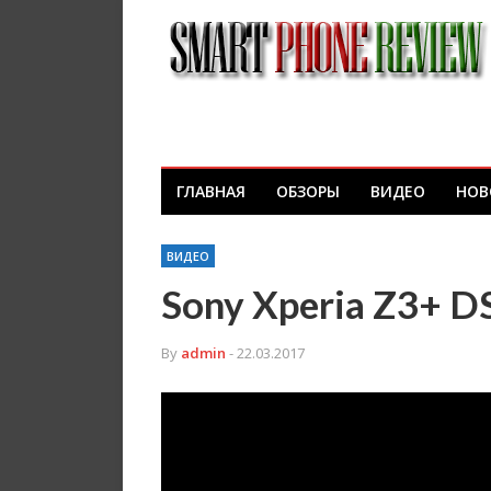
ГЛАВНАЯ
ОБЗОРЫ
ВИДЕО
НОВ
ВИДЕО
Sony Xperia Z3+ 
By
admin
- 22.03.2017