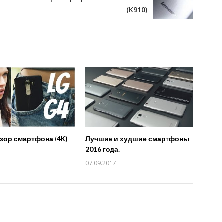
(K910)
бзор смартфона (4К)
Лучшие и худшие смартфоны
2016 года.
07.09.2017