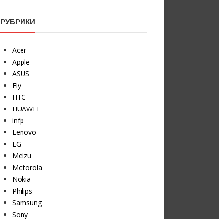
РУБРИКИ
Acer
Apple
ASUS
Fly
HTC
HUAWEI
infp
Lenovo
LG
Meizu
Motorola
Nokia
Philips
Samsung
Sony