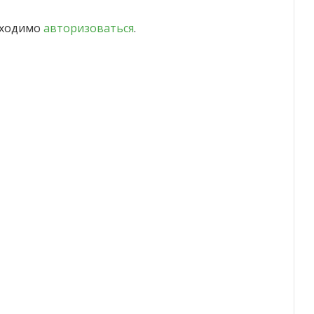
бходимо
авторизоваться
.