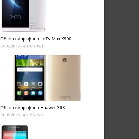
Обзор смартфона LeTv Max X900
04.05.2016
- 4 876 Views
Обзор смартфона Huawei GR3
01.08.2016
- 4 015 Views