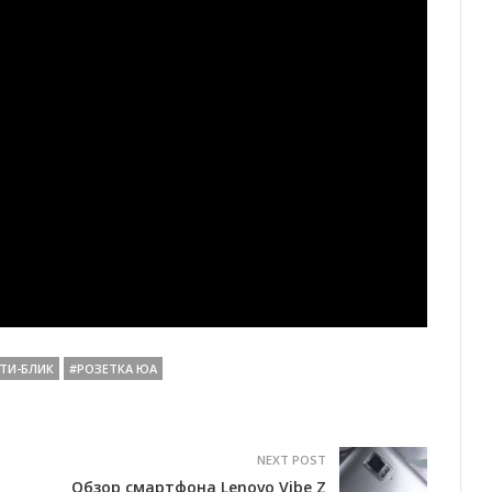
ТИ-БЛИК
#РОЗЕТКА ЮА
NEXT POST
Обзор смартфона Lenovo Vibe Z