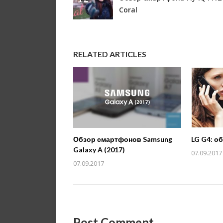
Coral
RELATED ARTICLES
Обзор смартфонов Samsung
LG G4: о
Galaxy A (2017)
07.09.2017
07.09.2017
Post Comment