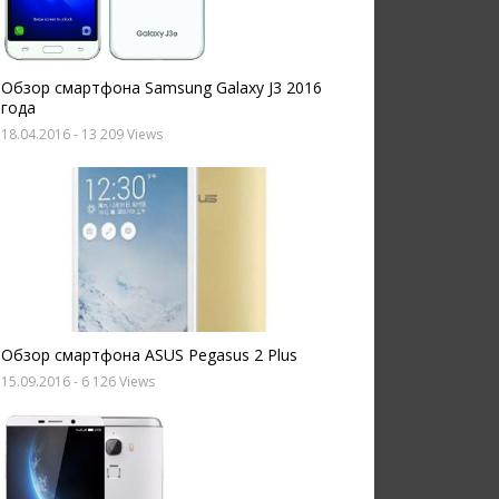
Обзор смартфона Samsung Galaxy J3 2016
года
18.04.2016
- 13 209 Views
Обзор смартфона ASUS Pegasus 2 Plus
15.09.2016
- 6 126 Views