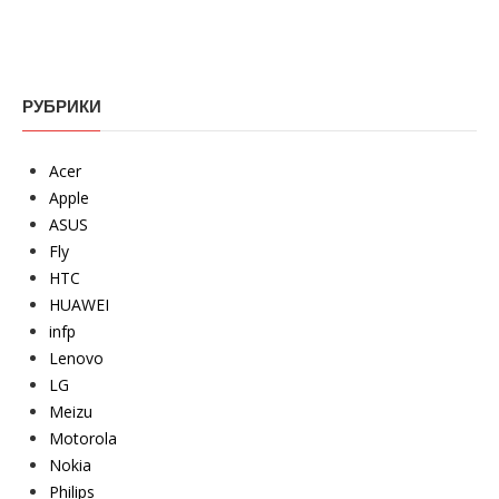
РУБРИКИ
Acer
Apple
ASUS
Fly
HTC
HUAWEI
infp
Lenovo
LG
Meizu
Motorola
Nokia
Philips