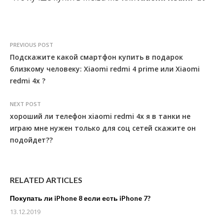
PREVIOUS POST
Подскажите какой смартфон купить в подарок
близкому человеку: Xiaomi redmi 4 prime или Xiaomi
redmi 4х ?
NEXT POST
хороший ли телефон xiaomi redmi 4x я в танки не
играю мне нужен только для соц сетей скажите он
подойдет??
RELATED ARTICLES
Покупать ли iPhone 8 если есть iPhone 7?
13.12.2019