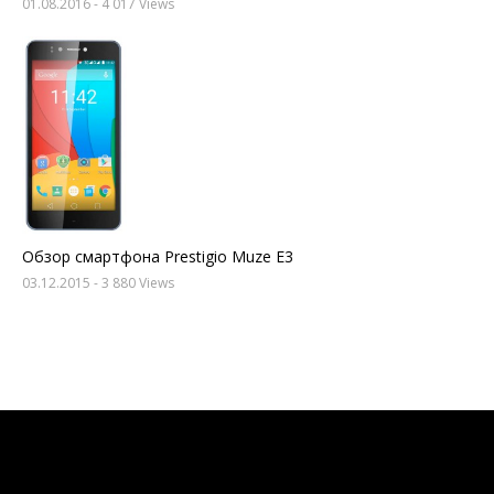
01.08.2016
- 4 017 Views
Обзор смартфона Prestigio Muze E3
03.12.2015
- 3 880 Views