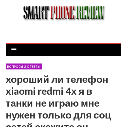
ВОПРОСЫ И ОТВЕТЫ
хороший ли телефон
xiaomi redmi 4x я в
танки не играю мне
нужен только для соц
сетей скажите он