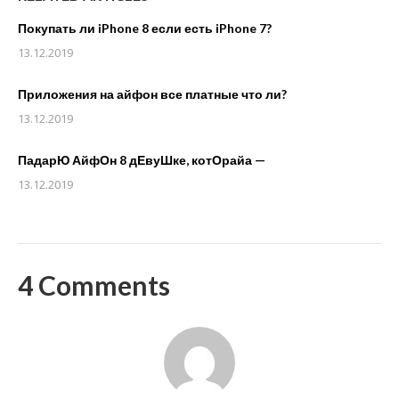
Покупать ли iPhone 8 если есть iPhone 7?
13.12.2019
Приложения на айфон все платные что ли?
13.12.2019
ПадарЮ АйфОн 8 дЕвуШке, котОрайа —
13.12.2019
4 Comments