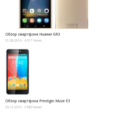
Обзор смартфона Huawei GR3
01.08.2016
- 4 017 Views
Обзор смартфона Prestigio Muze E3
03.12.2015
- 3 880 Views