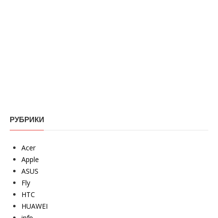
РУБРИКИ
Acer
Apple
ASUS
Fly
HTC
HUAWEI
infp