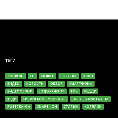
ТЕГИ
ANDROID
LG
MOBILE
ROZETKA
АЛЛО
ВИДЕО
НОВОСТИ
ОБЗОР
СМАРТФОНЫ
ВИДЕООБЗОР
ВИДЕО ОБЗОР
ГИК
КЕДДР
КЕДР
КИТАЙСКИЙ СМАРТФОН
ОБЗОР СМАРТФОНА
РОЗЕТКА ЮА
СМАРТФОН
СТАТЬИ
ХОТЛАЙН